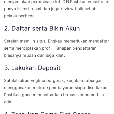
menyediakan permainan slot IDN.Pastikan website itu
punya lisensi resmi dan juga review baik sebab
pelaku berbeda.
2. Daftar serta Bikin Akun
Setelah memilih situs, Engkau memerlukan mendaftar
serta menciptakan profil. Tahapan pendaftaran
biasanya mudah dan juga kilat.
3. Lakukan Deposit
Setelah akun Engkau bergerak, kerjakan tabungan
menggunakan metode pembayaran siapa disediakan.
Pastikan guna memanfaatkan bonus sambutan bila
ada.