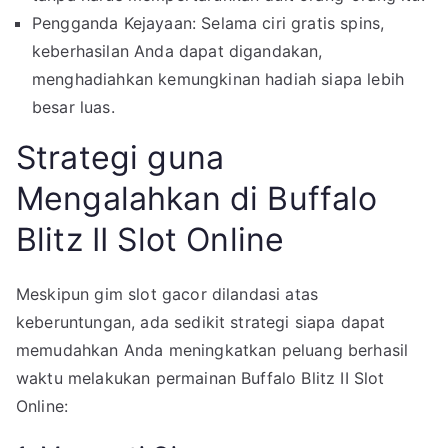
Pengganda Kejayaan: Selama ciri gratis spins,
keberhasilan Anda dapat digandakan,
menghadiahkan kemungkinan hadiah siapa lebih
besar luas.
Strategi guna
Mengalahkan di Buffalo
Blitz II Slot Online
Meskipun gim slot gacor dilandasi atas
keberuntungan, ada sedikit strategi siapa dapat
memudahkan Anda meningkatkan peluang berhasil
waktu melakukan permainan Buffalo Blitz II Slot
Online: