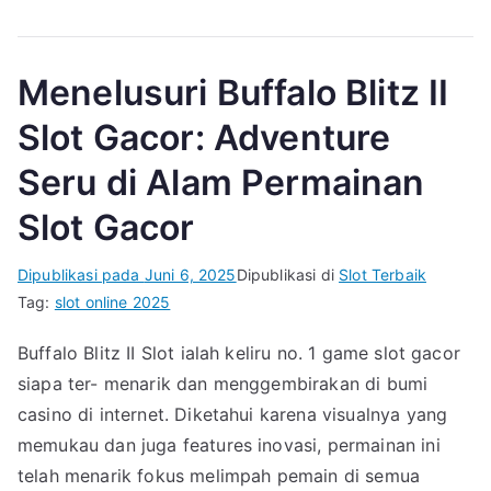
Menelusuri Buffalo Blitz II
Slot Gacor: Adventure
Seru di Alam Permainan
Slot Gacor
Dipublikasi pada
Juni 6, 2025
Dipublikasi di
Slot Terbaik
Tag:
slot online 2025
Buffalo Blitz II Slot ialah keliru no. 1 game slot gacor
siapa ter- menarik dan menggembirakan di bumi
casino di internet. Diketahui karena visualnya yang
memukau dan juga features inovasi, permainan ini
telah menarik fokus melimpah pemain di semua