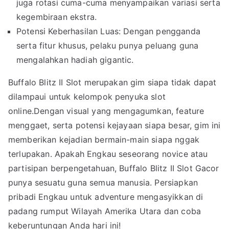
juga rotasi cuma-cuma menyampaikan variasi serta
kegembiraan ekstra.
Potensi Keberhasilan Luas: Dengan pengganda
serta fitur khusus, pelaku punya peluang guna
mengalahkan hadiah gigantic.
Buffalo Blitz II Slot merupakan gim siapa tidak dapat
dilampaui untuk kelompok penyuka slot
online.Dengan visual yang mengagumkan, feature
menggaet, serta potensi kejayaan siapa besar, gim ini
memberikan kejadian bermain-main siapa nggak
terlupakan. Apakah Engkau seseorang novice atau
partisipan berpengetahuan, Buffalo Blitz II Slot Gacor
punya sesuatu guna semua manusia. Persiapkan
pribadi Engkau untuk adventure mengasyikkan di
padang rumput Wilayah Amerika Utara dan coba
keberuntungan Anda hari ini!