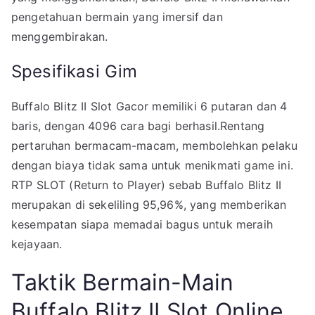
pengetahuan bermain yang imersif dan
menggembirakan.
Spesifikasi Gim
Buffalo Blitz II Slot Gacor memiliki 6 putaran dan 4
baris, dengan 4096 cara bagi berhasil.Rentang
pertaruhan bermacam-macam, membolehkan pelaku
dengan biaya tidak sama untuk menikmati game ini.
RTP SLOT (Return to Player) sebab Buffalo Blitz II
merupakan di sekeliling 95,96%, yang memberikan
kesempatan siapa memadai bagus untuk meraih
kejayaan.
Taktik Bermain-Main
Buffalo Blitz II Slot Online