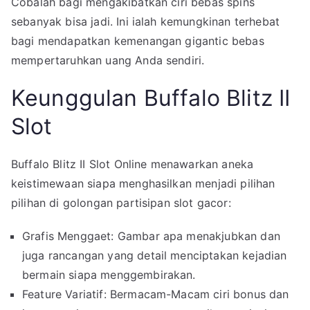
Cobalah bagi mengakibatkan ciri bebas spins
sebanyak bisa jadi. Ini ialah kemungkinan terhebat
bagi mendapatkan kemenangan gigantic bebas
mempertaruhkan uang Anda sendiri.
Keunggulan Buffalo Blitz II
Slot
Buffalo Blitz II Slot Online menawarkan aneka
keistimewaan siapa menghasilkan menjadi pilihan
pilihan di golongan partisipan slot gacor:
Grafis Menggaet: Gambar apa menakjubkan dan
juga rancangan yang detail menciptakan kejadian
bermain siapa menggembirakan.
Feature Variatif: Bermacam-Macam ciri bonus dan