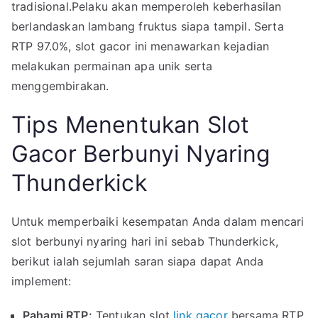
tradisional.Pelaku akan memperoleh keberhasilan
berlandaskan lambang fruktus siapa tampil. Serta
RTP 97.0%, slot gacor ini menawarkan kejadian
melakukan permainan apa unik serta
menggembirakan.
Tips Menentukan Slot
Gacor Berbunyi Nyaring
Thunderkick
Untuk memperbaiki kesempatan Anda dalam mencari
slot berbunyi nyaring hari ini sebab Thunderkick,
berikut ialah sejumlah saran siapa dapat Anda
implement:
Pahami RTP:
Tentukan slot
link gacor
bersama RTP