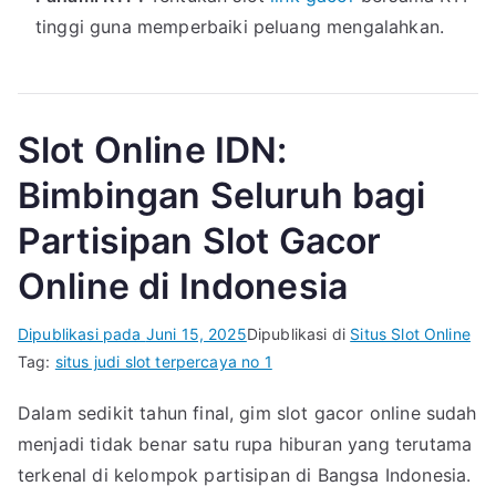
tinggi guna memperbaiki peluang mengalahkan.
Slot Online IDN:
Bimbingan Seluruh bagi
Partisipan Slot Gacor
Online di Indonesia
Dipublikasi pada
Juni 15, 2025
Dipublikasi di
Situs Slot Online
Tag:
situs judi slot terpercaya no 1
Dalam sedikit tahun final, gim slot gacor online sudah
menjadi tidak benar satu rupa hiburan yang terutama
terkenal di kelompok partisipan di Bangsa Indonesia.