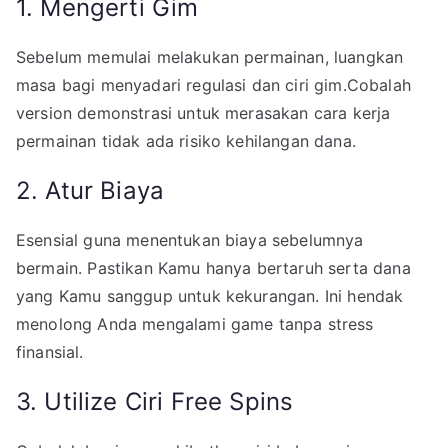
1. Mengerti Gim
Sebelum memulai melakukan permainan, luangkan
masa bagi menyadari regulasi dan ciri gim.Cobalah
version demonstrasi untuk merasakan cara kerja
permainan tidak ada risiko kehilangan dana.
2. Atur Biaya
Esensial guna menentukan biaya sebelumnya
bermain. Pastikan Kamu hanya bertaruh serta dana
yang Kamu sanggup untuk kekurangan. Ini hendak
menolong Anda mengalami game tanpa stress
finansial.
3. Utilize Ciri Free Spins