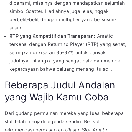
dipahami, misalnya dengan mendapatkan sejumlah
simbol Scatter. Hadiahnya juga jelas, nggak
berbelit-belit dengan multiplier yang bersusun-
susun.
RTP yang Kompetitif dan Transparan:
Amatic
terkenal dengan Return to Player (RTP) yang sehat,
seringkali di kisaran 95-97% untuk banyak
judulnya. Ini angka yang sangat baik dan memberi
kepercayaan bahwa peluang menang itu adil.
Beberapa Judul Andalan
yang Wajib Kamu Coba
Dari gudang permainan mereka yang luas, beberapa
slot telah menjadi legenda sendiri. Berikut
rekomendasi berdasarkan
Ulasan Slot Amatic