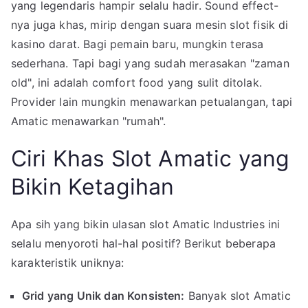
yang legendaris hampir selalu hadir. Sound effect-
nya juga khas, mirip dengan suara mesin slot fisik di
kasino darat. Bagi pemain baru, mungkin terasa
sederhana. Tapi bagi yang sudah merasakan "zaman
old", ini adalah comfort food yang sulit ditolak.
Provider lain mungkin menawarkan petualangan, tapi
Amatic menawarkan "rumah".
Ciri Khas Slot Amatic yang
Bikin Ketagihan
Apa sih yang bikin ulasan slot Amatic Industries ini
selalu menyoroti hal-hal positif? Berikut beberapa
karakteristik uniknya:
Grid yang Unik dan Konsisten:
Banyak slot Amatic