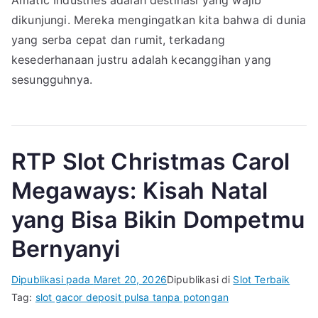
Amatic Industries adalah destinasi yang wajib
dikunjungi. Mereka mengingatkan kita bahwa di dunia
yang serba cepat dan rumit, terkadang
kesederhanaan justru adalah kecanggihan yang
sesungguhnya.
RTP Slot Christmas Carol
Megaways: Kisah Natal
yang Bisa Bikin Dompetmu
Bernyanyi
Dipublikasi pada
Maret 20, 2026
Dipublikasi di
Slot Terbaik
Tag:
slot gacor deposit pulsa tanpa potongan