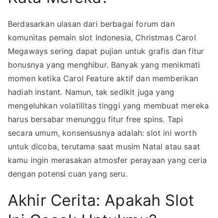
Berdasarkan ulasan dari berbagai forum dan
komunitas pemain slot Indonesia, Christmas Carol
Megaways sering dapat pujian untuk grafis dan fitur
bonusnya yang menghibur. Banyak yang menikmati
momen ketika Carol Feature aktif dan memberikan
hadiah instant. Namun, tak sedikit juga yang
mengeluhkan volatilitas tinggi yang membuat mereka
harus bersabar menunggu fitur free spins. Tapi
secara umum, konsensusnya adalah: slot ini worth
untuk dicoba, terutama saat musim Natal atau saat
kamu ingin merasakan atmosfer perayaan yang ceria
dengan potensi cuan yang seru.
Akhir Cerita: Apakah Slot