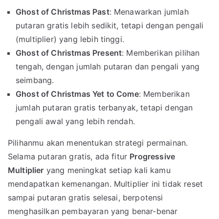
Ghost of Christmas Past
: Menawarkan jumlah
putaran gratis lebih sedikit, tetapi dengan pengali
(multiplier) yang lebih tinggi.
Ghost of Christmas Present
: Memberikan pilihan
tengah, dengan jumlah putaran dan pengali yang
seimbang.
Ghost of Christmas Yet to Come
: Memberikan
jumlah putaran gratis terbanyak, tetapi dengan
pengali awal yang lebih rendah.
Pilihanmu akan menentukan strategi permainan.
Selama putaran gratis, ada fitur
Progressive
Multiplier
yang meningkat setiap kali kamu
mendapatkan kemenangan. Multiplier ini tidak reset
sampai putaran gratis selesai, berpotensi
menghasilkan pembayaran yang benar-benar