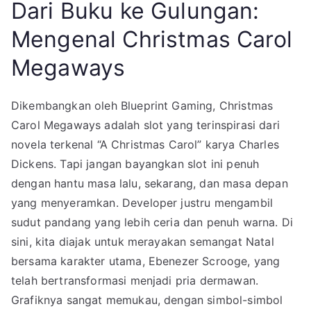
Dari Buku ke Gulungan:
Mengenal Christmas Carol
Megaways
Dikembangkan oleh Blueprint Gaming, Christmas
Carol Megaways adalah slot yang terinspirasi dari
novela terkenal “A Christmas Carol” karya Charles
Dickens. Tapi jangan bayangkan slot ini penuh
dengan hantu masa lalu, sekarang, dan masa depan
yang menyeramkan. Developer justru mengambil
sudut pandang yang lebih ceria dan penuh warna. Di
sini, kita diajak untuk merayakan semangat Natal
bersama karakter utama, Ebenezer Scrooge, yang
telah bertransformasi menjadi pria dermawan.
Grafiknya sangat memukau, dengan simbol-simbol