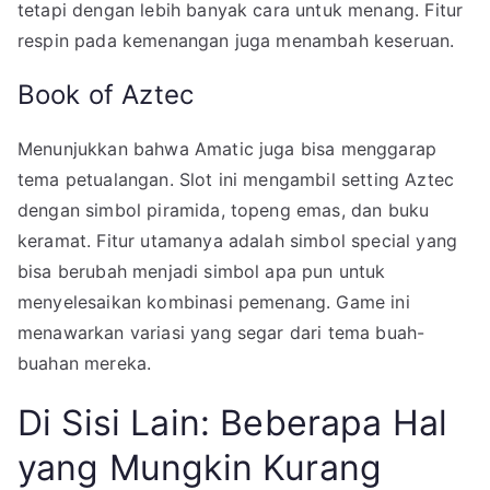
tetapi dengan lebih banyak cara untuk menang. Fitur
respin pada kemenangan juga menambah keseruan.
Book of Aztec
Menunjukkan bahwa Amatic juga bisa menggarap
tema petualangan. Slot ini mengambil setting Aztec
dengan simbol piramida, topeng emas, dan buku
keramat. Fitur utamanya adalah simbol special yang
bisa berubah menjadi simbol apa pun untuk
menyelesaikan kombinasi pemenang. Game ini
menawarkan variasi yang segar dari tema buah-
buahan mereka.
Di Sisi Lain: Beberapa Hal
yang Mungkin Kurang