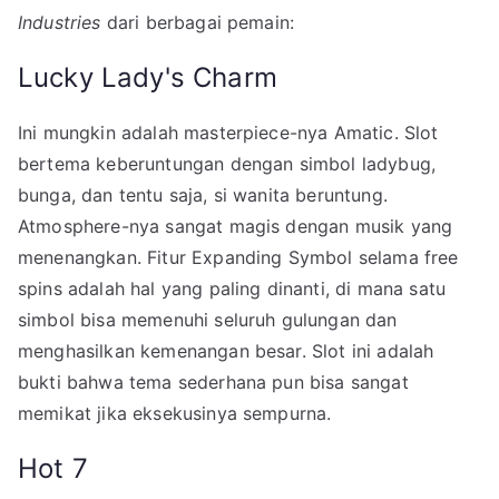
Industries
dari berbagai pemain:
Lucky Lady's Charm
Ini mungkin adalah masterpiece-nya Amatic. Slot
bertema keberuntungan dengan simbol ladybug,
bunga, dan tentu saja, si wanita beruntung.
Atmosphere-nya sangat magis dengan musik yang
menenangkan. Fitur Expanding Symbol selama free
spins adalah hal yang paling dinanti, di mana satu
simbol bisa memenuhi seluruh gulungan dan
menghasilkan kemenangan besar. Slot ini adalah
bukti bahwa tema sederhana pun bisa sangat
memikat jika eksekusinya sempurna.
Hot 7