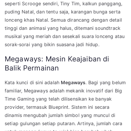
seperti Scrooge sendiri, Tiny Tim, kalkun panggang,
puding Natal, dan tentu saja, karangan bunga serta
lonceng khas Natal. Semua dirancang dengan detail
tinggi dan animasi yang halus, ditemani soundtrack
musikal yang meriah dan sesekali suara lonceng atau
sorak-sorai yang bikin suasana jadi hidup.
Megaways: Mesin Keajaiban di
Balik Permainan
Kata kunci di sini adalah
Megaways
. Bagi yang belum
familiar, Megaways adalah mekanik inovatif dari Big
Time Gaming yang telah dilisensikan ke banyak
provider, termasuk Blueprint. Sistem ini secara
dinamis mengubah jumlah simbol yang muncul di
setiap gulungan setiap putaran. Artinya, jumlah cara