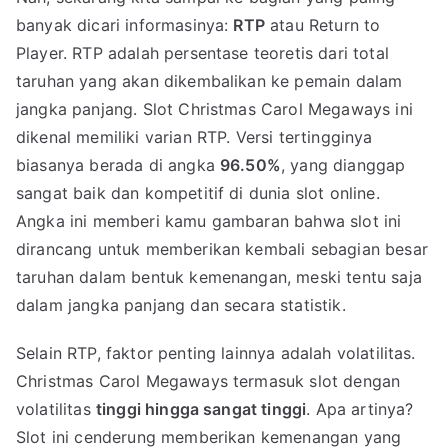
banyak dicari informasinya:
RTP
atau Return to
Player. RTP adalah persentase teoretis dari total
taruhan yang akan dikembalikan ke pemain dalam
jangka panjang. Slot Christmas Carol Megaways ini
dikenal memiliki varian RTP. Versi tertingginya
biasanya berada di angka
96.50%
, yang dianggap
sangat baik dan kompetitif di dunia slot online.
Angka ini memberi kamu gambaran bahwa slot ini
dirancang untuk memberikan kembali sebagian besar
taruhan dalam bentuk kemenangan, meski tentu saja
dalam jangka panjang dan secara statistik.
Selain RTP, faktor penting lainnya adalah volatilitas.
Christmas Carol Megaways termasuk slot dengan
volatilitas
tinggi hingga sangat tinggi
. Apa artinya?
Slot ini cenderung memberikan kemenangan yang