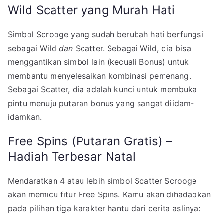
Wild Scatter yang Murah Hati
Simbol Scrooge yang sudah berubah hati berfungsi
sebagai Wild
dan
Scatter. Sebagai Wild, dia bisa
menggantikan simbol lain (kecuali Bonus) untuk
membantu menyelesaikan kombinasi pemenang.
Sebagai Scatter, dia adalah kunci untuk membuka
pintu menuju putaran bonus yang sangat diidam-
idamkan.
Free Spins (Putaran Gratis) –
Hadiah Terbesar Natal
Mendaratkan 4 atau lebih simbol Scatter Scrooge
akan memicu fitur Free Spins. Kamu akan dihadapkan
pada pilihan tiga karakter hantu dari cerita aslinya: