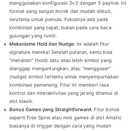
menggunakan konfigurasi 3×3 dengan 5 payline. Ini
format yang sangat ikonik dan mudah diikuti,
terutama untuk pemula. Fokusnya ada pada
kombinasi yang tepat, bukan pada cara baca
gulungan yang rumit.
Mekanisme Hold dan Nudge:
Ini adalah fitur
signature mereka! Setelah putaran, kamu bisa
"menahan" (hold) satu atau lebih simbol yang
dianggap menguntungkan, atau "menggeser"
(nudge) simbol tertentu untuk menyempurnakan
kombinasi pemenang. Fitur ini memberi rasa
kontrol dan interaktivitas yang jarang ditemui di
slot klasik.
Bonus Games yang Straightforward:
Fitur bonus
seperti Free Spins atau mini games di slot Amatic
biasanya di-trigger dengan cara yang mudah