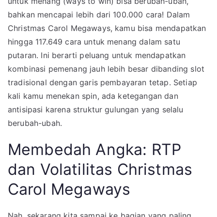
untuk menang (ways to win) bisa berubah-ubah,
bahkan mencapai lebih dari 100.000 cara! Dalam
Christmas Carol Megaways, kamu bisa mendapatkan
hingga 117.649 cara untuk menang dalam satu
putaran. Ini berarti peluang untuk mendapatkan
kombinasi pemenang jauh lebih besar dibanding slot
tradisional dengan garis pembayaran tetap. Setiap
kali kamu menekan spin, ada ketegangan dan
antisipasi karena struktur gulungan yang selalu
berubah-ubah.
Membedah Angka: RTP
dan Volatilitas Christmas
Carol Megaways
Nah, sekarang kita sampai ke bagian yang paling