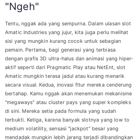
"Ngeh"
Tentu, nggak ada yang sempurna. Dalam ulasan slot
Amatic Industries yang jujur, kita juga perlu melihat
sisi yang mungkin kurang cocok untuk sebagian
pemain. Pertama, bagi generasi yang terbiasa
dengan grafis 3D ultra-halus dan animasi yang hiper-
aktif seperti dari Pragmatic Play atau NetEnt, slot
Amatic mungkin terasa jadul atau kurang menarik
secara visual. Kedua, inovasi fitur mereka cenderung
bertahap. Kamu nggak akan menemukan mekanisme
"megaways" atau cluster pays yang super kompleks
di sini. Mereka setia pada formula yang sudah
terbukti. Ketiga, karena banyak slotnya yang low to
medium volatility, sensasi "jackpot" besar yang
mendadak mungkin lebih jarang terjadi dibandingkan