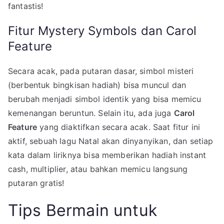
fantastis!
Fitur Mystery Symbols dan Carol
Feature
Secara acak, pada putaran dasar, simbol misteri
(berbentuk bingkisan hadiah) bisa muncul dan
berubah menjadi simbol identik yang bisa memicu
kemenangan beruntun. Selain itu, ada juga
Carol
Feature
yang diaktifkan secara acak. Saat fitur ini
aktif, sebuah lagu Natal akan dinyanyikan, dan setiap
kata dalam liriknya bisa memberikan hadiah instant
cash, multiplier, atau bahkan memicu langsung
putaran gratis!
Tips Bermain untuk