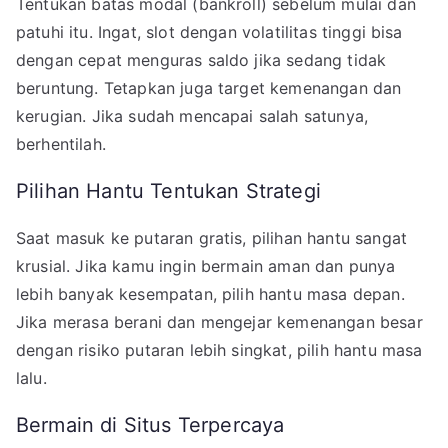
Tentukan batas modal (bankroll) sebelum mulai dan
patuhi itu. Ingat, slot dengan volatilitas tinggi bisa
dengan cepat menguras saldo jika sedang tidak
beruntung. Tetapkan juga target kemenangan dan
kerugian. Jika sudah mencapai salah satunya,
berhentilah.
Pilihan Hantu Tentukan Strategi
Saat masuk ke putaran gratis, pilihan hantu sangat
krusial. Jika kamu ingin bermain aman dan punya
lebih banyak kesempatan, pilih hantu masa depan.
Jika merasa berani dan mengejar kemenangan besar
dengan risiko putaran lebih singkat, pilih hantu masa
lalu.
Bermain di Situs Terpercaya