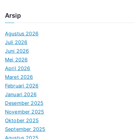
Arsip
Agustus 2026
Juli 2026
Juni 2026
Mei 2026
April 2026
Maret 2026
Februari 2026
Januari 2026
Desember 2025
November 2025
Oktober 2025
September 2025
Agustus 2025