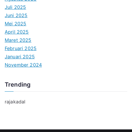
Juli 2025
Juni 2025
Mei 2025
April 2025
Maret 2025
Februari 2025
Januari 2025
November 2024
Trending
rajakadal