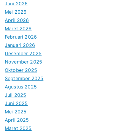
Juni 2026
Mei 2026
April 2026
Maret 2026
Februari 2026
Januari 2026
Desember 2025
November 2025
Oktober 2025
September 2025
Agustus 2025
Juli 2025
Juni 2025
Mei 2025
April 2025
Maret 2025