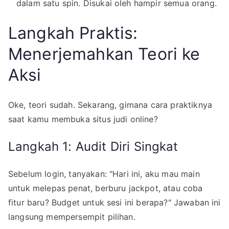
dalam satu spin. Disukai oleh hampir semua orang.
Langkah Praktis:
Menerjemahkan Teori ke
Aksi
Oke, teori sudah. Sekarang, gimana cara praktiknya
saat kamu membuka situs judi online?
Langkah 1: Audit Diri Singkat
Sebelum login, tanyakan: "Hari ini, aku mau main
untuk melepas penat, berburu jackpot, atau coba
fitur baru? Budget untuk sesi ini berapa?" Jawaban ini
langsung mempersempit pilihan.