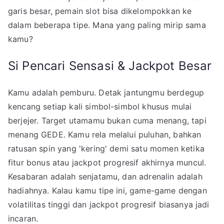
garis besar, pemain slot bisa dikelompokkan ke
dalam beberapa tipe. Mana yang paling mirip sama
kamu?
Si Pencari Sensasi & Jackpot Besar
Kamu adalah pemburu. Detak jantungmu berdegup
kencang setiap kali simbol-simbol khusus mulai
berjejer. Target utamamu bukan cuma menang, tapi
menang GEDE. Kamu rela melalui puluhan, bahkan
ratusan spin yang 'kering' demi satu momen ketika
fitur bonus atau jackpot progresif akhirnya muncul.
Kesabaran adalah senjatamu, dan adrenalin adalah
hadiahnya. Kalau kamu tipe ini, game-game dengan
volatilitas tinggi dan jackpot progresif biasanya jadi
incaran.