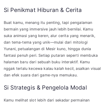
Si Penikmat Hiburan & Cerita
Buat kamu, menang itu penting, tapi pengalaman
bermain yang immersive jauh lebih bernilai. Kamu
suka animasi yang keren, alur cerita yang menarik,
dan tema-tema yang unik—mulai dari mitologi
Yunani, petualangan di Mesir kuno, hingga dunia
fantasi penuh peri. Setiap putaran seperti membuka
halaman baru dari sebuah buku interaktif. Kamu
nggak terlalu kecewa kalau kalah kecil, asalkan visual
dan efek suara dari game-nya memukau.
Si Strategis & Pengelola Modal
Kamu melihat slot lebih dari sekadar permainan