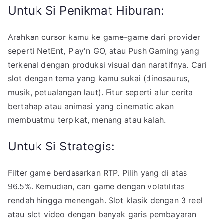
Untuk Si Penikmat Hiburan:
Arahkan cursor kamu ke game-game dari provider
seperti NetEnt, Play'n GO, atau Push Gaming yang
terkenal dengan produksi visual dan naratifnya. Cari
slot dengan tema yang kamu sukai (dinosaurus,
musik, petualangan laut). Fitur seperti alur cerita
bertahap atau animasi yang cinematic akan
membuatmu terpikat, menang atau kalah.
Untuk Si Strategis:
Filter game berdasarkan RTP. Pilih yang di atas
96.5%. Kemudian, cari game dengan volatilitas
rendah hingga menengah. Slot klasik dengan 3 reel
atau slot video dengan banyak garis pembayaran