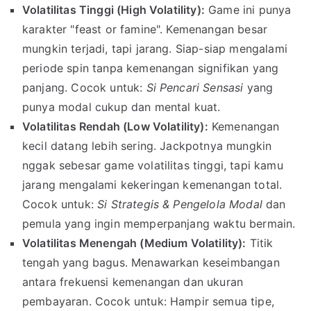
Volatilitas Tinggi (High Volatility):
Game ini punya
karakter "feast or famine". Kemenangan besar
mungkin terjadi, tapi jarang. Siap-siap mengalami
periode spin tanpa kemenangan signifikan yang
panjang. Cocok untuk:
Si Pencari Sensasi
yang
punya modal cukup dan mental kuat.
Volatilitas Rendah (Low Volatility):
Kemenangan
kecil datang lebih sering. Jackpotnya mungkin
nggak sebesar game volatilitas tinggi, tapi kamu
jarang mengalami kekeringan kemenangan total.
Cocok untuk:
Si Strategis & Pengelola Modal
dan
pemula yang ingin memperpanjang waktu bermain.
Volatilitas Menengah (Medium Volatility):
Titik
tengah yang bagus. Menawarkan keseimbangan
antara frekuensi kemenangan dan ukuran
pembayaran. Cocok untuk: Hampir semua tipe,