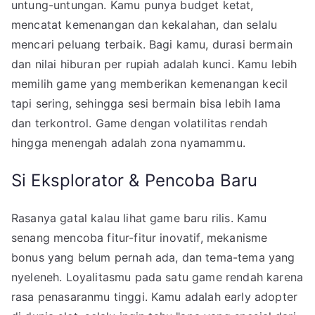
untung-untungan. Kamu punya budget ketat,
mencatat kemenangan dan kekalahan, dan selalu
mencari peluang terbaik. Bagi kamu, durasi bermain
dan nilai hiburan per rupiah adalah kunci. Kamu lebih
memilih game yang memberikan kemenangan kecil
tapi sering, sehingga sesi bermain bisa lebih lama
dan terkontrol. Game dengan volatilitas rendah
hingga menengah adalah zona nyamammu.
Si Eksplorator & Pencoba Baru
Rasanya gatal kalau lihat game baru rilis. Kamu
senang mencoba fitur-fitur inovatif, mekanisme
bonus yang belum pernah ada, dan tema-tema yang
nyeleneh. Loyalitasmu pada satu game rendah karena
rasa penasaranmu tinggi. Kamu adalah early adopter