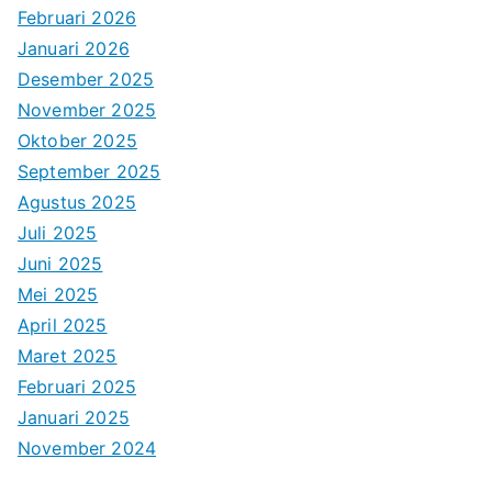
Februari 2026
Januari 2026
Desember 2025
November 2025
Oktober 2025
September 2025
Agustus 2025
Juli 2025
Juni 2025
Mei 2025
April 2025
Maret 2025
Februari 2025
Januari 2025
November 2024