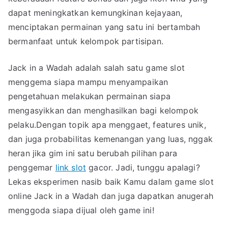
dapat meningkatkan kemungkinan kejayaan,
menciptakan permainan yang satu ini bertambah
bermanfaat untuk kelompok partisipan.
Jack in a Wadah adalah salah satu game slot
menggema siapa mampu menyampaikan
pengetahuan melakukan permainan siapa
mengasyikkan dan menghasilkan bagi kelompok
pelaku.Dengan topik apa menggaet, features unik,
dan juga probabilitas kemenangan yang luas, nggak
heran jika gim ini satu berubah pilihan para
penggemar
link slot
gacor. Jadi, tunggu apalagi?
Lekas eksperimen nasib baik Kamu dalam game slot
online Jack in a Wadah dan juga dapatkan anugerah
menggoda siapa dijual oleh game ini!