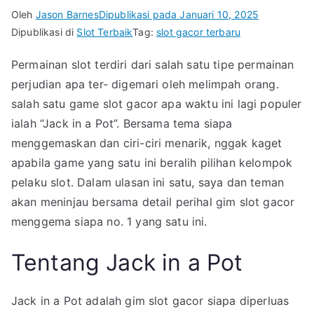
Oleh
Jason Barnes
Dipublikasi pada
Januari 10, 2025
Dipublikasi di
Slot Terbaik
Tag:
slot gacor terbaru
Permainan slot terdiri dari salah satu tipe permainan
perjudian apa ter- digemari oleh melimpah orang.
salah satu game slot gacor apa waktu ini lagi populer
ialah “Jack in a Pot”. Bersama tema siapa
menggemaskan dan ciri-ciri menarik, nggak kaget
apabila game yang satu ini beralih pilihan kelompok
pelaku slot. Dalam ulasan ini satu, saya dan teman
akan meninjau bersama detail perihal gim slot gacor
menggema siapa no. 1 yang satu ini.
Tentang Jack in a Pot
Jack in a Pot adalah gim slot gacor siapa diperluas