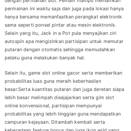
dengan permainan slot. Pemain mampu memainkan
permainan ini waktu saja dan juga pada lokasi hanya
hanya bersama memanfaatkan perangkat elektronik
sama seperti ponsel pintar atau mesin elektronik.
Selain yang itu, Jack in a Pot pula menyajikan ciri
autospin apa mengizinkan partisipan untuk memutar
putaran dengan otomatis sehingga memudahkan
pelaku guna melakukan banyak hal.
Selain itu, game slot online gacor serta memberikan
probabilitas luas guna meraih keberhasilan
besar.Serta kuantitas putaran dan juga deretan siapa
lebih besar melimpah disejajarkan serta gim slot
online konvensional, partisipan mempunyai
probabilitas yang lebih tinggian guna mendapatkan
campuran kejayaan. Ditambah kembali serta
keberadaan feature bonus dan juga ikon wild yang