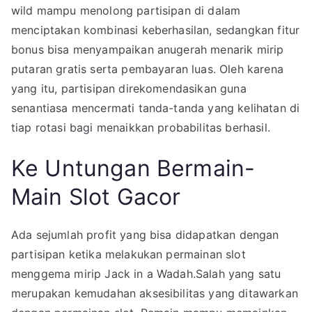
wild mampu menolong partisipan di dalam
menciptakan kombinasi keberhasilan, sedangkan fitur
bonus bisa menyampaikan anugerah menarik mirip
putaran gratis serta pembayaran luas. Oleh karena
yang itu, partisipan direkomendasikan guna
senantiasa mencermati tanda-tanda yang kelihatan di
tiap rotasi bagi menaikkan probabilitas berhasil.
Ke Untungan Bermain-
Main Slot Gacor
Ada sejumlah profit yang bisa didapatkan dengan
partisipan ketika melakukan permainan slot
menggema mirip Jack in a Wadah.Salah yang satu
merupakan kemudahan aksesibilitas yang ditawarkan