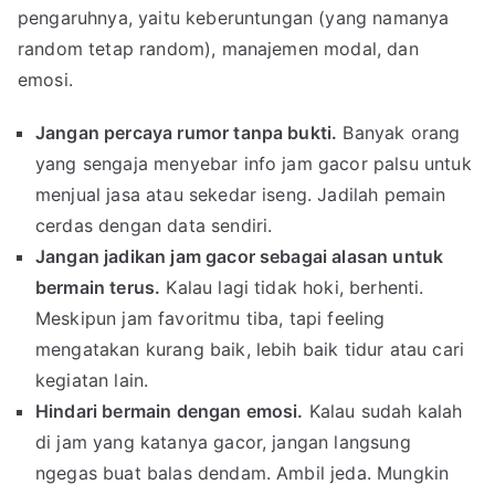
pengaruhnya, yaitu keberuntungan (yang namanya
random tetap random), manajemen modal, dan
emosi.
Jangan percaya rumor tanpa bukti.
Banyak orang
yang sengaja menyebar info jam gacor palsu untuk
menjual jasa atau sekedar iseng. Jadilah pemain
cerdas dengan data sendiri.
Jangan jadikan jam gacor sebagai alasan untuk
bermain terus.
Kalau lagi tidak hoki, berhenti.
Meskipun jam favoritmu tiba, tapi feeling
mengatakan kurang baik, lebih baik tidur atau cari
kegiatan lain.
Hindari bermain dengan emosi.
Kalau sudah kalah
di jam yang katanya gacor, jangan langsung
ngegas buat balas dendam. Ambil jeda. Mungkin