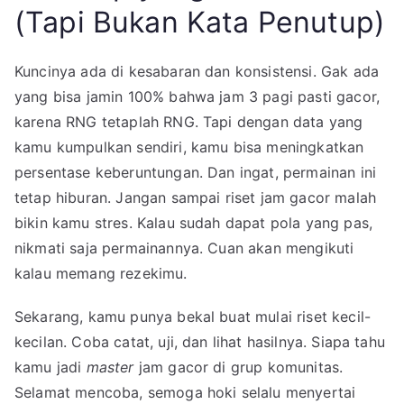
(Tapi Bukan Kata Penutup)
Kuncinya ada di kesabaran dan konsistensi. Gak ada
yang bisa jamin 100% bahwa jam 3 pagi pasti gacor,
karena RNG tetaplah RNG. Tapi dengan data yang
kamu kumpulkan sendiri, kamu bisa meningkatkan
persentase keberuntungan. Dan ingat, permainan ini
tetap hiburan. Jangan sampai riset jam gacor malah
bikin kamu stres. Kalau sudah dapat pola yang pas,
nikmati saja permainannya. Cuan akan mengikuti
kalau memang rezekimu.
Sekarang, kamu punya bekal buat mulai riset kecil-
kecilan. Coba catat, uji, dan lihat hasilnya. Siapa tahu
kamu jadi
master
jam gacor di grup komunitas.
Selamat mencoba, semoga hoki selalu menyertai