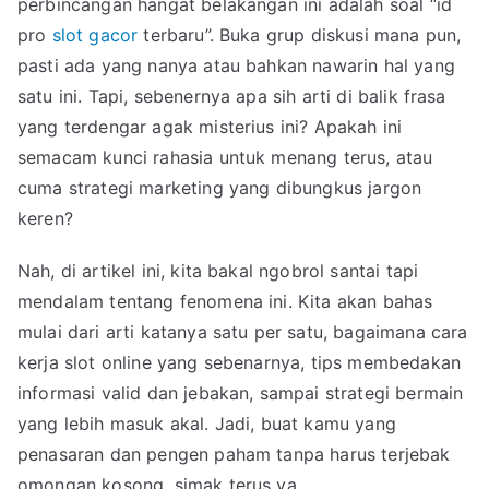
perbincangan hangat belakangan ini adalah soal “id
pro
slot gacor
terbaru”. Buka grup diskusi mana pun,
pasti ada yang nanya atau bahkan nawarin hal yang
satu ini. Tapi, sebenernya apa sih arti di balik frasa
yang terdengar agak misterius ini? Apakah ini
semacam kunci rahasia untuk menang terus, atau
cuma strategi marketing yang dibungkus jargon
keren?
Nah, di artikel ini, kita bakal ngobrol santai tapi
mendalam tentang fenomena ini. Kita akan bahas
mulai dari arti katanya satu per satu, bagaimana cara
kerja slot online yang sebenarnya, tips membedakan
informasi valid dan jebakan, sampai strategi bermain
yang lebih masuk akal. Jadi, buat kamu yang
penasaran dan pengen paham tanpa harus terjebak
omongan kosong, simak terus ya.