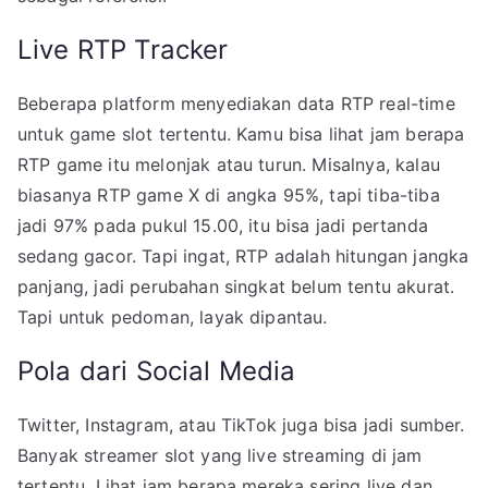
Live RTP Tracker
Beberapa platform menyediakan data RTP real-time
untuk game slot tertentu. Kamu bisa lihat jam berapa
RTP game itu melonjak atau turun. Misalnya, kalau
biasanya RTP game X di angka 95%, tapi tiba-tiba
jadi 97% pada pukul 15.00, itu bisa jadi pertanda
sedang gacor. Tapi ingat, RTP adalah hitungan jangka
panjang, jadi perubahan singkat belum tentu akurat.
Tapi untuk pedoman, layak dipantau.
Pola dari Social Media
Twitter, Instagram, atau TikTok juga bisa jadi sumber.
Banyak streamer slot yang live streaming di jam
tertentu. Lihat jam berapa mereka sering live dan