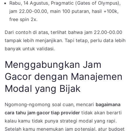
Rabu, 14 Agustus, Pragmatic (Gates of Olympus),
jam 22.00-00.00, main 100 putaran, hasil +100k,
free spin 2x.
Dari contoh di atas, terlihat bahwa jam 22.00-00.00
tampak lebih menjanjikan. Tapi tetap, perlu data lebih
banyak untuk validasi.
Menggabungkan Jam
Gacor dengan Manajemen
Modal yang Bijak
Ngomong-ngomong soal cuan, mencari
bagaimana
cara tahu jam gacor tiap provider
tidak akan berarti
kalau kamu tidak punya strategi modal yang rapi.
Setelah kamu menemukan jam potensial, atur budget