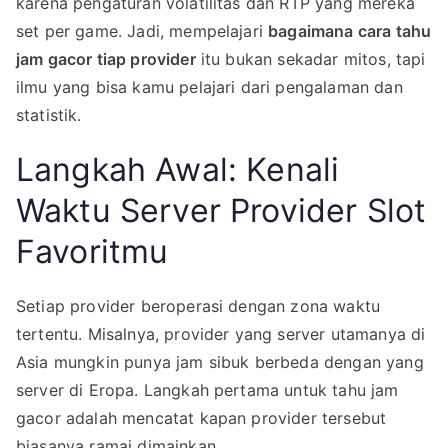
karena pengaturan volatilitas dan RTP yang mereka
set per game. Jadi, mempelajari
bagaimana cara tahu
jam gacor tiap provider
itu bukan sekadar mitos, tapi
ilmu yang bisa kamu pelajari dari pengalaman dan
statistik.
Langkah Awal: Kenali
Waktu Server Provider Slot
Favoritmu
Setiap provider beroperasi dengan zona waktu
tertentu. Misalnya, provider yang server utamanya di
Asia mungkin punya jam sibuk berbeda dengan yang
server di Eropa. Langkah pertama untuk tahu jam
gacor adalah mencatat kapan provider tersebut
biasanya ramai dimainkan.