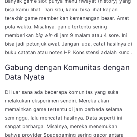
Banyak game slot punya menu riwayat (history) yang
bisa kamu lihat. Dari situ, kamu bisa lihat kapan
terakhir game memberikan kemenangan besar. Amati
pola waktu. Misalnya, game tertentu sering
memberikan
big win
di jam 9 malam atau 4 sore. Ini
bisa jadi petunjuk awal. Jangan lupa, catat hasilnya di
buku catatan atau notes HP. Konsistensi adalah kunci.
Gabung dengan Komunitas dengan
Data Nyata
Di luar sana ada beberapa komunitas yang suka
melakukan eksperimen sendiri. Mereka akan
memainkan game tertentu di jam berbeda selama
seminggu, lalu mencatat hasilnya. Data seperti ini
sangat berharga. Misalnya, mereka menemukan
bahwa provider Spadegaming sering gacor antara