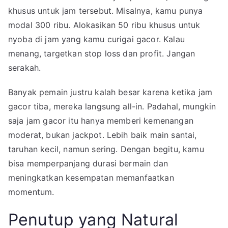
khusus untuk jam tersebut. Misalnya, kamu punya
modal 300 ribu. Alokasikan 50 ribu khusus untuk
nyoba di jam yang kamu curigai gacor. Kalau
menang, targetkan stop loss dan profit. Jangan
serakah.
Banyak pemain justru kalah besar karena ketika jam
gacor tiba, mereka langsung all-in. Padahal, mungkin
saja jam gacor itu hanya memberi kemenangan
moderat, bukan jackpot. Lebih baik main santai,
taruhan kecil, namun sering. Dengan begitu, kamu
bisa memperpanjang durasi bermain dan
meningkatkan kesempatan memanfaatkan
momentum.
Penutup yang Natural