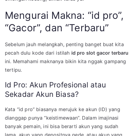
Mengurai Makna: “id pro”,
“Gacor”, dan “Terbaru”
Sebelum jauh melangkah, penting banget buat kita
pecah dulu kode dari istilah
id pro slot gacor terbaru
ini. Memahami maknanya bikin kita nggak gampang
tertipu.
Id Pro: Akun Profesional atau
Sekadar Akun Biasa?
Kata “id pro” biasanya merujuk ke akun (ID) yang
dianggap punya “keistimewaan”. Dalam imajinasi
banyak pemain, ini bisa berarti akun yang sudah
lama, akun yang depositnya gede, atau akun yang