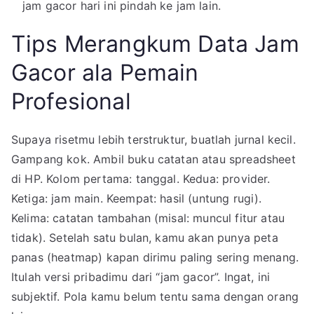
jam gacor hari ini pindah ke jam lain.
Tips Merangkum Data Jam
Gacor ala Pemain
Profesional
Supaya risetmu lebih terstruktur, buatlah jurnal kecil.
Gampang kok. Ambil buku catatan atau spreadsheet
di HP. Kolom pertama: tanggal. Kedua: provider.
Ketiga: jam main. Keempat: hasil (untung rugi).
Kelima: catatan tambahan (misal: muncul fitur atau
tidak). Setelah satu bulan, kamu akan punya peta
panas (heatmap) kapan dirimu paling sering menang.
Itulah versi pribadimu dari “jam gacor”. Ingat, ini
subjektif. Pola kamu belum tentu sama dengan orang