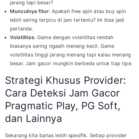
jarang tapi besar?
Munculnya fitur:
Apakah free spin atau buy spin
lebih sering terpicu di jam tertentu? Ini bisa jadi
pertanda.
Volatilitas:
Game dengan volatilitas rendah
biasanya sering ngasih menang kecil. Game
volatilitas tinggi jarang menang tapi kalau menang
besar. Jam gacor mungkin berbeda untuk tiap tipe.
Strategi Khusus Provider:
Cara Deteksi Jam Gacor
Pragmatic Play, PG Soft,
dan Lainnya
Sekarang kita bahas lebih spesifik. Setiap provider