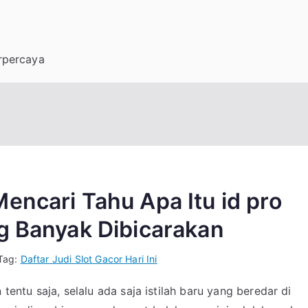
erpercaya
encari Tahu Apa Itu id pro
g Banyak Dibicarakan
Tag:
Daftar Judi Slot Gacor Hari Ini
 tentu saja, selalu ada saja istilah baru yang beredar di