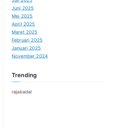
Juli 2025
Juni 2025
Mei 2025
April 2025
Maret 2025
Februari 2025
Januari 2025
November 2024
Trending
rajakadal