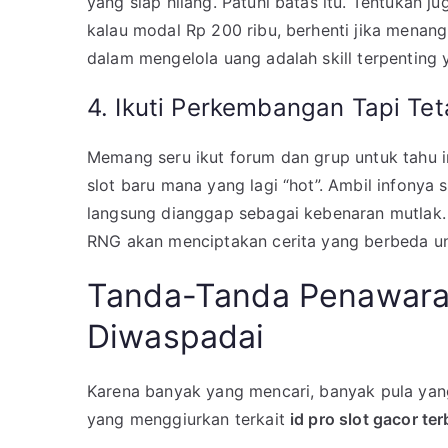
yang siap hilang. Patuhi batas itu. Tentukan j
kalau modal Rp 200 ribu, berhenti jika menang R
dalam mengelola uang adalah skill terpentin
4. Ikuti Perkembangan Tapi Teta
Memang seru ikut forum dan grup untuk tahu in
slot baru mana yang lagi “hot”. Ambil infonya
langsung dianggap sebagai kebenaran mutlak. 
RNG akan menciptakan cerita yang berbeda u
Tanda-Tanda Penawaran
Diwaspadai
Karena banyak yang mencari, banyak pula yan
yang menggiurkan terkait
id pro slot gacor te