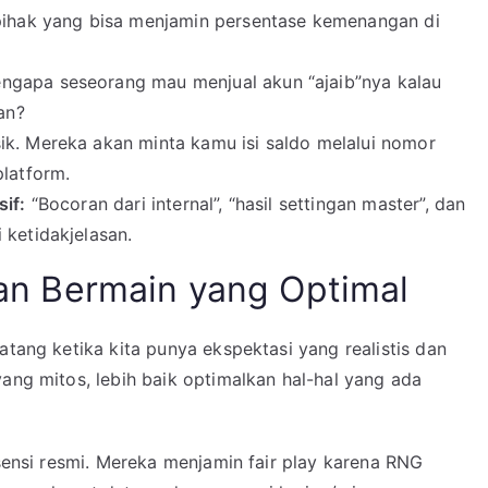
pihak yang bisa menjamin persentase kemenangan di
gapa seseorang mau menjual akun “ajaib”nya kalau
an?
k. Mereka akan minta kamu isi saldo melalui nomor
platform.
sif:
“Bocoran dari internal”, “hasil settingan master”, dan
 ketidakjelasan.
 Bermain yang Optimal
atang ketika kita punya ekspektasi yang realistis dan
yang mitos, lebih baik optimalkan hal-hal yang ada
isensi resmi. Mereka menjamin fair play karena RNG