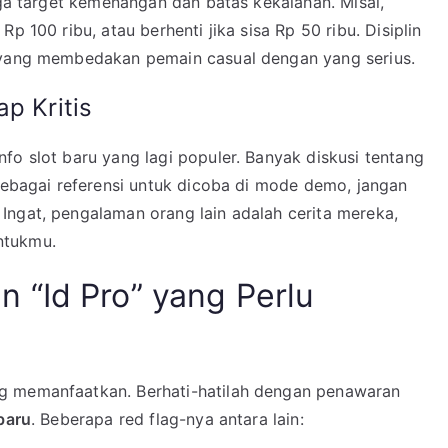
uga target kemenangan dan batas kekalahan. Misal,
p 100 ribu, atau berhenti jika sisa Rp 50 ribu. Disiplin
g yang membedakan pemain casual dengan yang serius.
p Kritis
fo slot baru yang lagi populer. Banyak diskusi tentang
 sebagai referensi untuk dicoba di mode demo, jangan
Ingat, pengalaman orang lain adalah cerita mereka,
ntukmu.
 “Id Pro” yang Perlu
g memanfaatkan. Berhati-hatilah dengan penawaran
rbaru
. Beberapa red flag-nya antara lain: