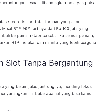
keberuntungan sesaat dibandingkan pola yang bisa
entase teoretis dari total taruhan yang akan
 Misal RTP 96%, artinya dari Rp 100 juta yang
embali ke pemain (tapi tersebar ke semua pemain,
rkan RTP mereka, dan ini info yang lebih berguna
n Slot Tanpa Bergantung
aru
yang belum jelas juntrungnya, mending fokus
enyenangkan. Ini beberapa hal yang bisa kamu