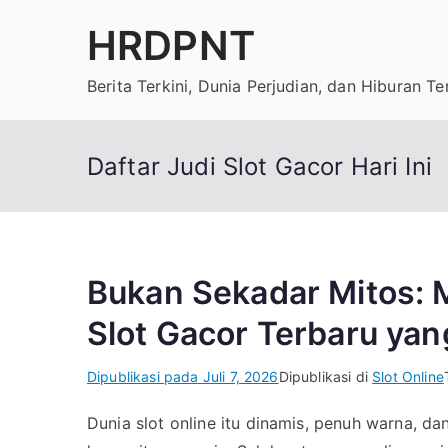
Loncat
HRDPNT
ke
konten
Berita Terkini, Dunia Perjudian, dan Hiburan T
Daftar Judi Slot Gacor Hari Ini
Bukan Sekadar Mitos: M
Slot Gacor Terbaru yan
Dipublikasi pada
Juli 7, 2026
Dipublikasi di
Slot Online
Dunia slot online itu dinamis, penuh warna, dan