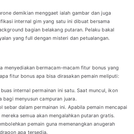
hrone demikian menggaet ialah gambar dan juga
kasi internal gim yang satu ini dibuat bersama
ckground bagian belakang putaran. Pelaku bakal
lan yang full dengan misteri dan petualangan.
juga menyediakan bermacam-macam fitur bonus yang
a fitur bonus apa bisa dirasakan pemain meliputi:
uas internal permainan ini satu. Saat muncul, ikon
ya bagi menyusun campuran juara.
ol sebar dalam permainan ini. Apabila pemain mencapai
, mereka semua akan mengalahkan putaran gratis.
 membolehkan pemain guna memenangkan anugerah
dragon apa tersedia.