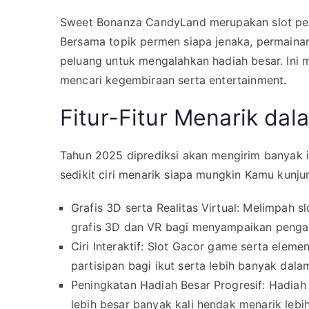
Sweet Bonanza CandyLand merupakan slot per
Bersama topik permen siapa jenaka, permaina
peluang untuk mengalahkan hadiah besar. Ini m
mencari kegembiraan serta entertainment.
Fitur-Fitur Menarik da
Tahun 2025 diprediksi akan mengirim banyak i
sedikit ciri menarik siapa mungkin Kamu kunjun
Grafis 3D serta Realitas Virtual: Melimpah
grafis 3D dan VR bagi menyampaikan pengal
Ciri Interaktif: Slot Gacor game serta elem
partisipan bagi ikut serta lebih banyak da
Peningkatan Hadiah Besar Progresif: Hadiah 
lebih besar banyak kali hendak menarik lebi