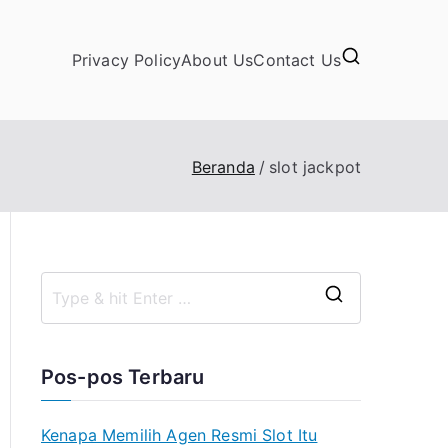
Privacy Policy
About Us
Contact Us
Beranda
slot jackpot
S
e
a
Pos-pos Terbaru
r
c
Kenapa Memilih Agen Resmi Slot Itu