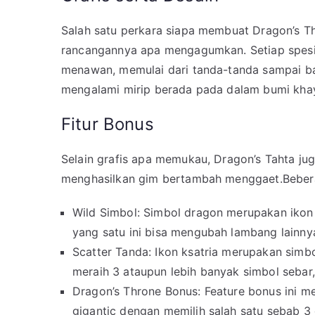
Salah satu perkara siapa membuat Dragon’s T
rancangannya apa mengagumkan. Setiap spesifi
menawan, memulai dari tanda-tanda sampai ba
mengalami mirip berada pada dalam bumi khaya
Fitur Bonus
Selain grafis apa memukau, Dragon’s Tahta 
menghasilkan gim bertambah menggaet.Beberap
Wild Simbol: Simbol dragon merupakan ikon b
yang satu ini bisa mengubah lambang lainn
Scatter Tanda: Ikon ksatria merupakan simb
meraih 3 ataupun lebih banyak simbol sebar
Dragon’s Throne Bonus: Feature bonus ini
gigantic dengan memilih salah satu sebab 3 