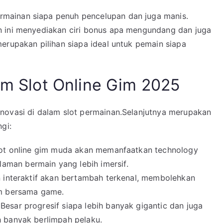
mainan siapa penuh pencelupan dan juga manis.
n ini menyediakan ciri bonus apa mengundang dan juga
erupakan pilihan siapa ideal untuk pemain siapa
lam Slot Online Gim 2025
novasi di dalam slot permainan.Selanjutnya merupakan
gi:
 slot online gim muda akan memanfaatkan technology
aman bermain yang lebih imersif.
en interaktif akan bertambah terkenal, membolehkan
lam bersama game.
Besar progresif siapa lebih banyak gigantic dan juga
h banyak berlimpah pelaku.