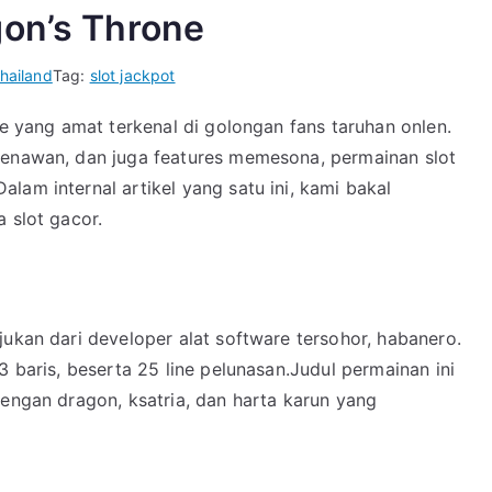
gon’s Throne
Thailand
Tag:
slot jackpot
ne yang amat terkenal di golongan fans taruhan onlen.
menawan, dan juga features memesona, permainan slot
lam internal artikel yang satu ini, kami bakal
 slot gacor.
jukan dari developer alat software tersohor, habanero.
3 baris, beserta 25 line pelunasan.Judul permainan ini
dengan dragon, ksatria, dan harta karun yang