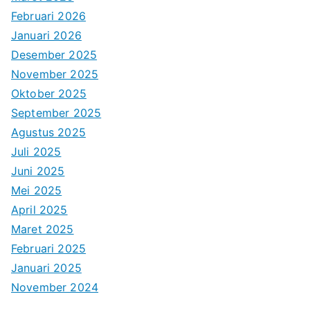
Februari 2026
Januari 2026
Desember 2025
November 2025
Oktober 2025
September 2025
Agustus 2025
Juli 2025
Juni 2025
Mei 2025
April 2025
Maret 2025
Februari 2025
Januari 2025
November 2024