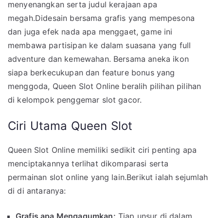
menyenangkan serta judul kerajaan apa
megah.Didesain bersama grafis yang mempesona
dan juga efek nada apa menggaet, game ini
membawa partisipan ke dalam suasana yang full
adventure dan kemewahan. Bersama aneka ikon
siapa berkecukupan dan feature bonus yang
menggoda, Queen Slot Online beralih pilihan pilihan
di kelompok penggemar slot gacor.
Ciri Utama Queen Slot
Queen Slot Online memiliki sedikit ciri penting apa
menciptakannya terlihat dikomparasi serta
permainan slot online yang lain.Berikut ialah sejumlah
di di antaranya:
Grafis apa Mengagumkan:
Tiap unsur di dalam