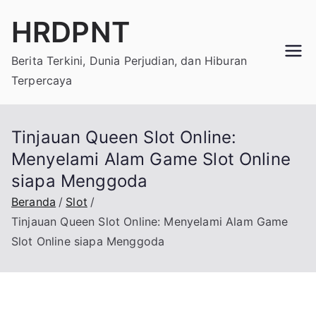
Loncat
HRDPNT
ke
konten
Berita Terkini, Dunia Perjudian, dan Hiburan
Terpercaya
Tinjauan Queen Slot Online:
Menyelami Alam Game Slot Online
siapa Menggoda
Beranda
Slot
Tinjauan Queen Slot Online: Menyelami Alam Game
Slot Online siapa Menggoda