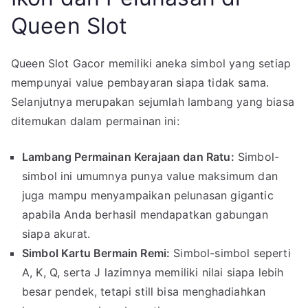
Queen Slot
Queen Slot Gacor memiliki aneka simbol yang setiap
mempunyai value pembayaran siapa tidak sama.
Selanjutnya merupakan sejumlah lambang yang biasa
ditemukan dalam permainan ini:
Lambang Permainan Kerajaan dan Ratu:
Simbol-
simbol ini umumnya punya value maksimum dan
juga mampu menyampaikan pelunasan gigantic
apabila Anda berhasil mendapatkan gabungan
siapa akurat.
Simbol Kartu Bermain Remi:
Simbol-simbol seperti
A, K, Q, serta J lazimnya memiliki nilai siapa lebih
besar pendek, tetapi still bisa menghadiahkan